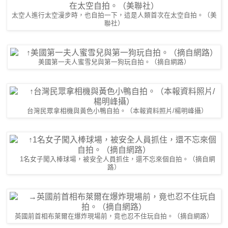
太空人進行太空漫步時，也自拍一下，這是人類首次在太空自拍。（美
聯社）
美國第一夫人蜜雪兒與第一狗玩自拍。（摘自網路）
台灣民眾拿相機與黃色小鴨自拍。（本報資料照片/楊明峰攝）
1名女子闖入棒球場，被安全人員抓住，還不忘來個自拍。（摘自網
路）
英國前首相布萊爾在爆炸現場前，竟也忍不住玩自拍。（摘自網路）