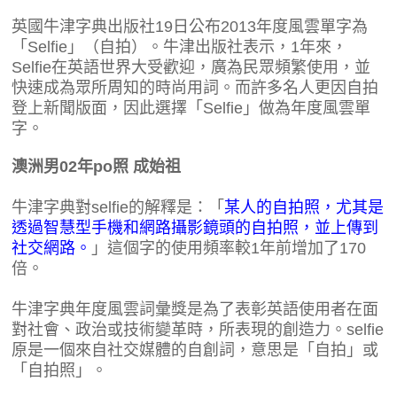
英國牛津字典出版社19日公布2013年度風雲單字為
「Selfie」（自拍）。牛津出版社表示，1年來，
Selfie在英語世界大受歡迎，廣為民眾頻繁使用，並
快速成為眾所周知的時尚用詞。而許多名人更因自拍
登上新聞版面，因此選擇「Selfie」做為年度風雲單
字。
澳洲男02年po照 成始祖
牛津字典對selfie的解釋是：「
某人的自拍照，尤其是
透過智慧型手機和網路攝影鏡頭的自拍照，並上傳到
社交網路
。
」這個字的使用頻率較1年前增加了170
倍。
牛津字典年度風雲詞彙獎是為了表彰英語使用者在面
對社會、政治或技術變革時，所表現的創造力。selfie
原是一個來自社交媒體的自創詞，意思是「自拍」或
「自拍照」。