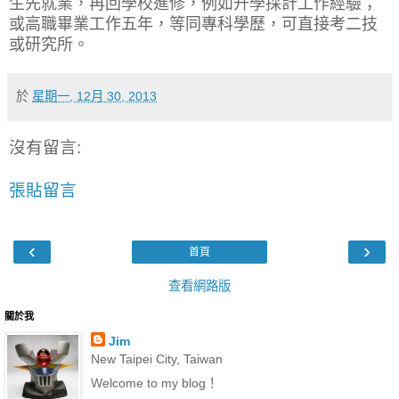
生先就業，再回學校進修，例如升學採計工作經驗；
或高職畢業工作五年，等同專科學歷，可直接考二技
或研究所。
於
星期一, 12月 30, 2013
沒有留言:
張貼留言
‹
›
首頁
查看網路版
關於我
Jim
New Taipei City, Taiwan
Welcome to my blog！