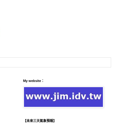
My website：
【未來三天氣象預報】