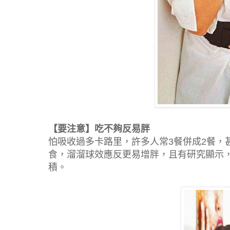
【要注意】吃不夠反易胖
怕吸收過多卡路里，許多人常3餐併成2餐，
食，溜溜球效應反更易增胖，且有研究顯示
積。