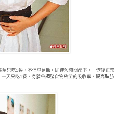
甚至只吃1餐，不但容易餓，即使短時間瘦下，一恢復正
，一天只吃1餐，身體會調整食物熱量的吸收率，提高脂