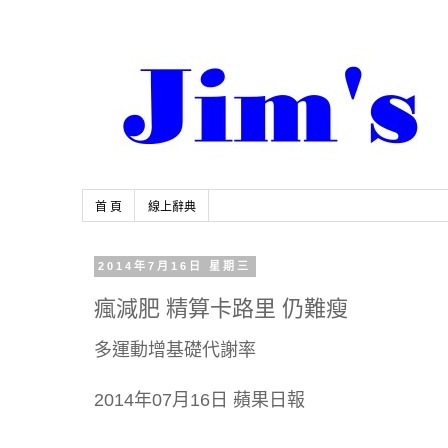
首 頁
線上辭典
2014年7月16日 星期三
瘋減肥 精算卡路里 仍難瘦
多運動增基礎代謝率
2014年07月16日 蘋果日報