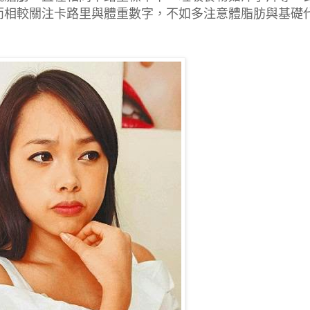
而相較關注卡路里與體重數字，不如多注意體脂肪與基礎