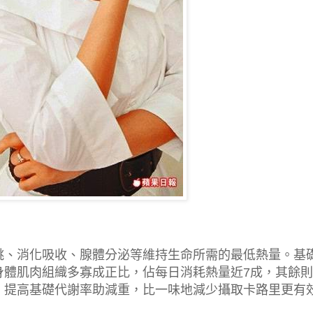
跳、消化吸收、腺體分泌等維持生命所需的最低熱量。基
身體肌肉組織多寡成正比，佔每日消耗熱量近7成，其餘
，提高基礎代謝率助減重，比一味地減少攝取卡路里更有