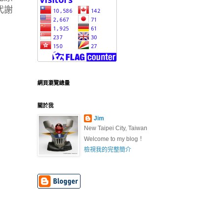
代謝
網頁瀏覽總量
關於我
Jim
New Taipei City, Taiwan
Welcome to my blog！
檢視我的完整簡介