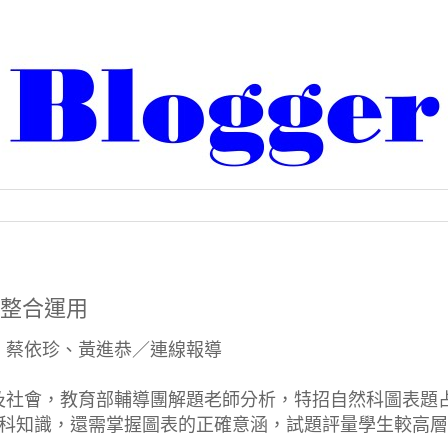
念整合運用
婷婷、蔡依珍、黃進恭／連線報導
及社會，教育部輔導團解題老師分析，特招自然科圖表題
學科知識，還需掌握圖表的正確意涵，試題評量學生較高