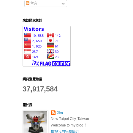
留言
來訪國家統計
網頁瀏覽總量
37,917,584
關於我
Jim
New Taipei City, Taiwan
Welcome to my blog！
檢視我的完整簡介