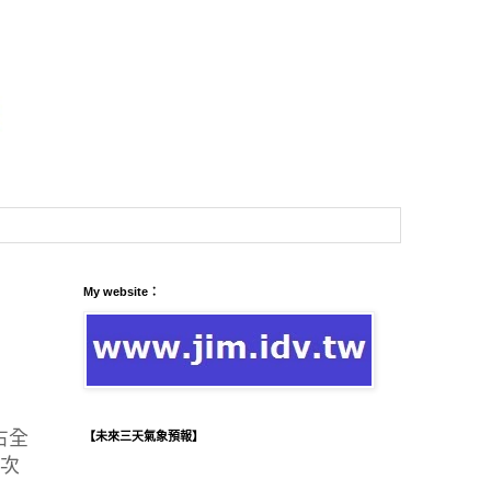
My website：
占全
【未來三天氣象預報】
層次