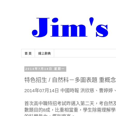
首 頁
線上辭典
2014年7月14日 星期一
特色招生 / 自然科－多圖表題 重概
2014年07月14日 中國時報 洪欣慈、曹
首次高中職特招考試昨邁入第二天，考自然
數題目的8成，比重相當重，學生除需理解