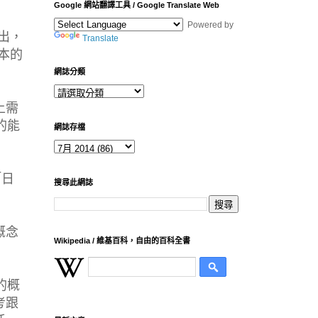
Google 網站翻譯工具 / Google Translate Web
Powered by
出，
Translate
本的
網誌分類
上需
的能
網誌存檔
「日
搜尋此網誌
概念
Wikipedia / 維基百科，自由的百科全書
的概
考跟