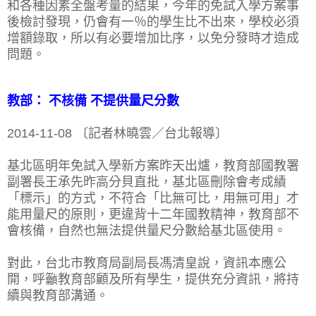
和各種因素全盤考量的結果，今年的免試入學方案事
後檢討發現，仍會有一％的學生比不出來，學校必須
增額錄取，所以有必要增加比序，以免分發時才造成
問題。
教部： 不核備 不提供量尺分數
2014-11-08 〔記者林曉雲／台北報導〕
基北區明年免試入學新方案昨天出爐，教育部國教署
副署長王承先昨高分貝直批，基北區刪除會考成績
「標示」的方式，不符合「比無可比，用無可用」才
能用量尺的原則，更違背十二年國教精神，教育部不
會核備，自然也無法提供量尺分數給基北區使用。
對此，台北市教育局副局長馮清皇說，資訊本應公
開，呼籲教育部顧及所有學生，提供充分資訊，將持
續與教育部溝通。