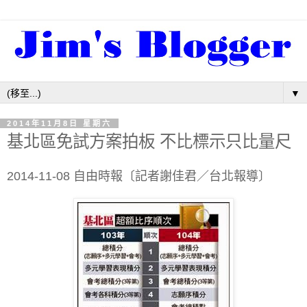
▼
2014年11月8日 星期六
基北區免試方案拍板 不比標示只比量尺
2014-11-08 自由時報〔記者謝佳君／台北報導〕