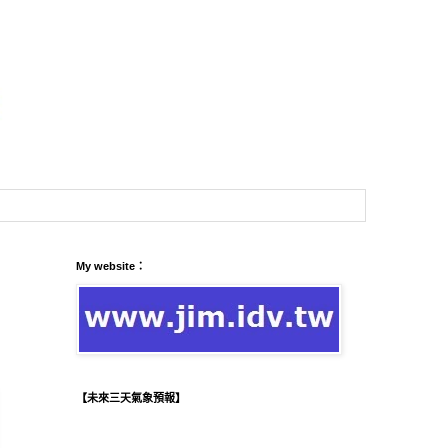
My website：
【未來三天氣象預報】