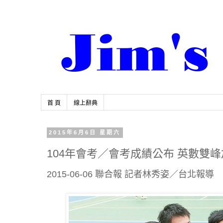
首 頁
線上辭典
2015年6月6日 星期六
104年會考／會考成績公布 英數雙
2015-06-06 聯合報 記者林秀姿／台北報導