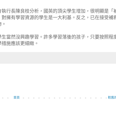
會執行長陳良枝分析，國英的頂尖學生增加，很明顯是「
，對擁有學習資源的學生是一大利基。反之，已在接受補
物。
學生當然沒興趣學習。許多學習落後的孩子，只要按照程
學措施應該更細緻。
首頁
較舊