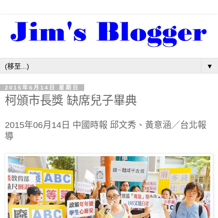
▼
2015年6月14日 星期日
柯頒市長獎 缺席兒子畢典
2015年06月14日
中國時報
邱文秀
、
黃意涵
／台北報
導