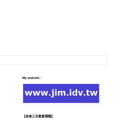
My website：
【未來三天氣象預報】