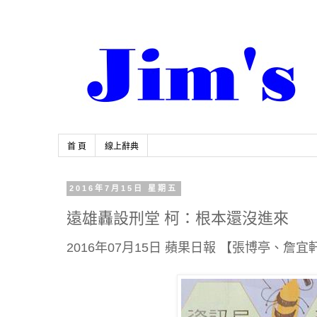
首 頁
線上辭典
2016年7月15日 星期五
遠雄轟設刑堂 柯：根本還沒進來
2016年07月15日 蘋果日報 【張博亭、詹