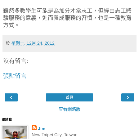
雖然多數學生可能是為加分才當志工，但經由志工體
驗服務的意義，進而養成服務的習慣，也是一種教育
方式。
於
星期一, 12月 24, 2012
沒有留言:
張貼留言
‹
›
首頁
查看網路版
關於我
Jim
New Taipei City, Taiwan