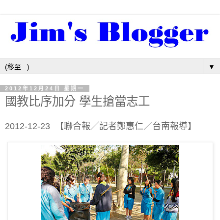
▼
2012年12月24日 星期一
國教比序加分 學生搶當志工
2012-12-23 【聯合報╱記者鄭惠仁／台南報導】