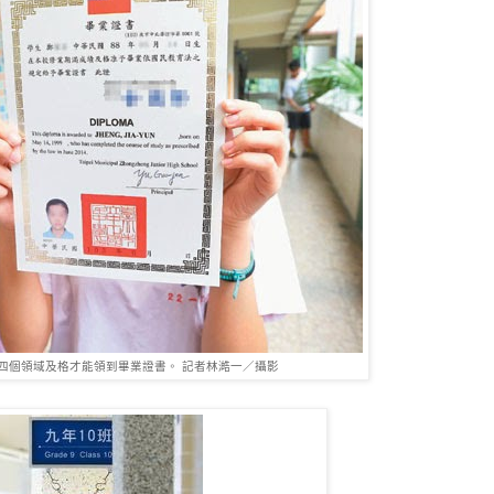
四個領域及格才能領到畢業證書。 記者林澔一／攝影