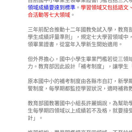
目前國中小畢業生領畢業證書門檻包括三大
領域成績要達到標準
。
學習領域又包括語文
合活動等七大領域
。
三年前配合推動十二年國教免試入學，教育
學生成績評量準則」，規定七大學習領域中
領畢業證書，從當年入學新生開始適用。
但外界擔心，國中小學生畢業門檻若從三領
力。教育部因此設計「補考制度」，讓學生
原本國中小的補考制度由各縣市自訂，新學
警制度，每學期都監控學習狀況，適時補救
教育部國教署國中小組長許麗娟說，為幫助
生每學期四領域以上成績若不及格，就要接
計」。