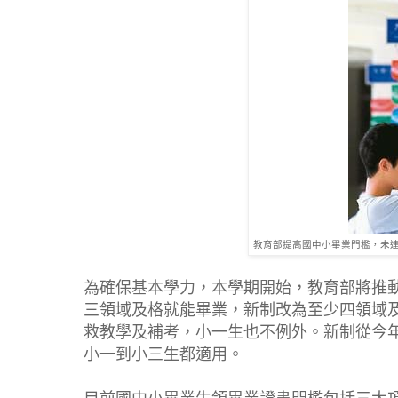
教育部提高國中小畢業門檻，未達
為確保基本學力，本學期開始，教育部將推
三領域及格就能畢業，新制改為至少四領域
救教學及補考，小一生也不例外。新制從今
小一到小三生都適用。