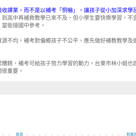
吸收課業，而不是以補考「恫嚇」，讓孩子從小加深求學
，到高中再補救教學已來不及，但小學生要快樂學習，不
，當銜接國中參考。
資源不均，補考對偏鄉孩子不公平，應先做好補教教學及
常糟糕，補考可給孩子努力學習的動力。台東市林小姐也
關很重要。
首頁
較舊