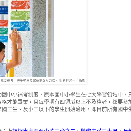
標要補考，許多學生及家長抱怨壓力增。 記者林澔一／攝影
動國中小補考制度，原本國中小學生在七大學習領域中，
及格才能畢業，且每學期有四領域以上不及格者，都要參
年國三生、及小三以下的學生開始適用，即目前所有國中