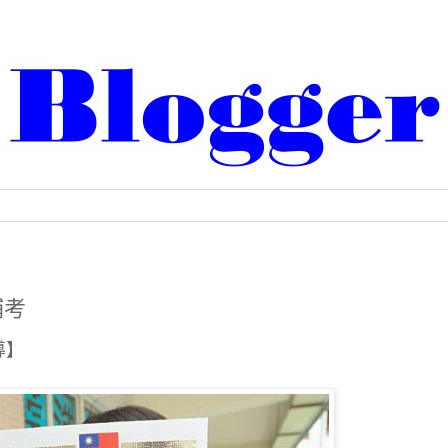
補考
導】