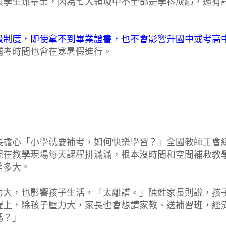
讓學生難畢業，因為七大領域中不全都是學科成績，還有
級制度，即使拿不到畢業證書，也不會影響升國中或考高
補考時間也會在寒暑假進行。
】
長擔心「小學就要補考，如何快樂學習？」全國教師工會
現在教學現場每天課程排滿滿，根本沒時間和空間補救教
差多大。
力大，也影響孩子生活，「太離譜。」陳姓家長則說，孩
趕上，除孩子壓力大，家長也會想請家教、送補習班，經
嗎？」