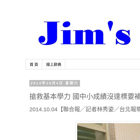
首 頁
線上辭典
2014年10月4日 星期六
搶救基本學力 國中小成績沒達標要
2014.10.04【聯合報╱記者林秀姿／台北報