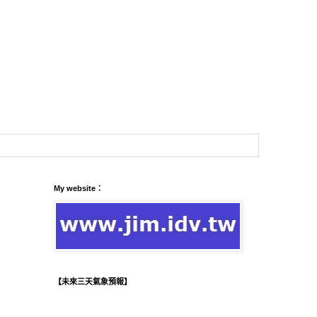
My website：
【未來三天氣象預報】