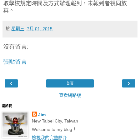
取學校規定時間及方式辦理報到，未報到者視同放
棄。
於
星期三, 7月 01, 2015
沒有留言:
張貼留言
‹
›
首頁
查看網路版
關於我
Jim
New Taipei City, Taiwan
Welcome to my blog！
檢視我的完整簡介