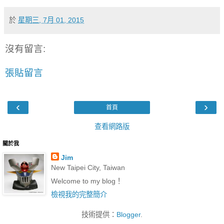
於
星期三, 7月 01, 2015
沒有留言:
張貼留言
‹
›
首頁
查看網路版
關於我
Jim
New Taipei City, Taiwan
Welcome to my blog！
檢視我的完整簡介
技術提供：
Blogger
.