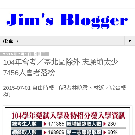
▼
2015年7月1日 星期三
104年會考／基北區除外 志願填太少
7456人會考落榜
2015-07-01 自由時報 〔記者林曉雲、林近／綜合報
導〕