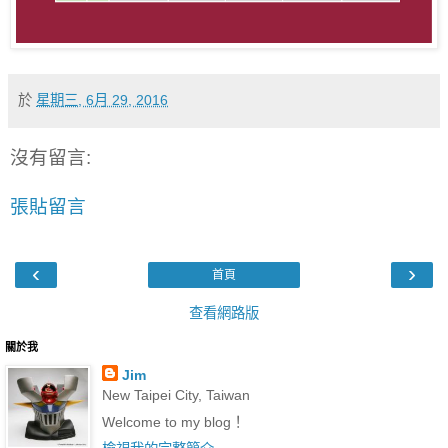
於
星期三, 6月 29, 2016
沒有留言:
張貼留言
‹
›
首頁
查看網路版
關於我
Jim
New Taipei City, Taiwan
Welcome to my blog！