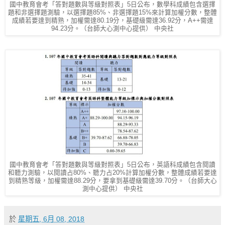
國中教育會考「答對題數與等級對照表」5日公布，數學科成績包含選擇
題和非選擇題測驗，以選擇題85%、非選擇題15%來計算加權分數，整體
成績若要達到精熟，加權需達80.19分，基礎級需達36.92分，A++需達
94.23分。（台師大心測中心提供） 中央社
國中教育會考「答對題數與等級對照表」5日公布，英語科成績包含閱讀
和聽力測驗，以閱讀占80%、聽力占20%計算加權分數，整體成績若要達
到精熟等級，加權需達88.29分，要拿到基礎級需達39.70分。（台師大心
測中心提供） 中央社
於
星期五, 6月 08, 2018