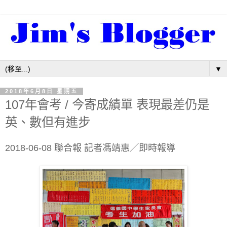
▼
2018年6月8日 星期五
107年會考 / 今寄成績單 表現最差仍是
英、數但有進步
2018-06-08 聯合報 記者
馮靖惠
╱即時報導