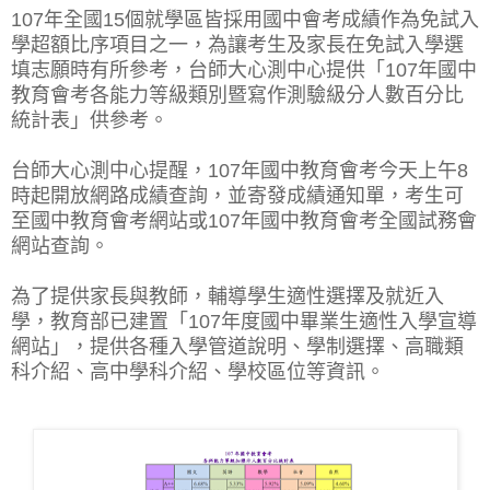
107年全國15個就學區皆採用國中會考成績作為免試入
學超額比序項目之一，為讓考生及家長在免試入學選
填志願時有所參考，台師大心測中心提供「107年國中
教育會考各能力等級類別暨寫作測驗級分人數百分比
統計表」供參考。
台師大心測中心提醒，107年國中教育會考今天上午8
時起開放網路成績查詢，並寄發成績通知單，考生可
至
國中教育會考網站
或107年國中教育會考全國試務會
網站查詢。
為了提供家長與教師，輔導學生適性選擇及就近入
學，教育部已建置「107年度國中畢業生適性入學宣導
網站」，提供各種入學管道說明、學制選擇、高職類
科介紹、高中學科介紹、學校區位等資訊。