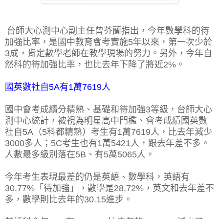
台師大心測中心副主任曾芬蘭指出，今年數學科的待
加強比率，是
國中教育會考
實施5年以來，第一次少於
3成，肯定數學老師在教學現場的努力。另外，今年自
然科的待加強比率，也比去年下降了將近2%。
國英數社自5A有1萬7619人
國中會考成績分精熟、基礎和待加強3等級，台師大心
測中心統計，被視為明星高中門檻、會考成績國英數
社自5A（5科都精熟）考生有1萬7619人，比去年減少
3000多人；5C考生也有1萬5421人，跟去年差不多。
人數最多級別落在5B、有5萬5065人。
今年考生表現最差的仍是英語、數學科，英語有
30.77%「待加強」，數學是28.72%，英文和去年差不
多，數學則比去年的30.15進步。