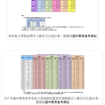
各科能力等級加標示人數百分比統計表。圖擷自
國中教育會考網站
107 年國中教育會考各能力等級類別暨寫作測驗級分人數百分比統計表。
圖擷自
國中教育會考網站