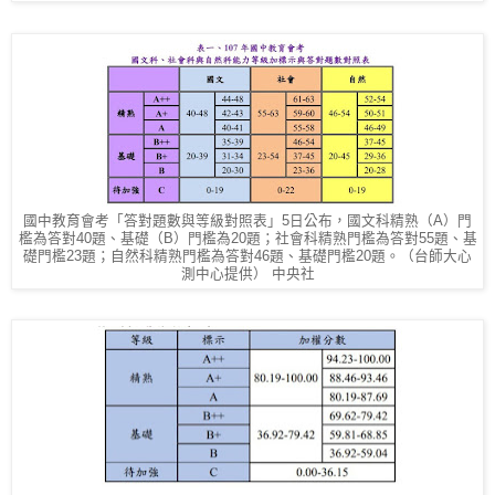
國中教育會考「答對題數與等級對照表」5日公布，國文科精熟（A）門
檻為答對40題、基礎（B）門檻為20題；社會科精熟門檻為答對55題、基
礎門檻23題；自然科精熟門檻為答對46題、基礎門檻20題。（台師大心
測中心提供） 中央社