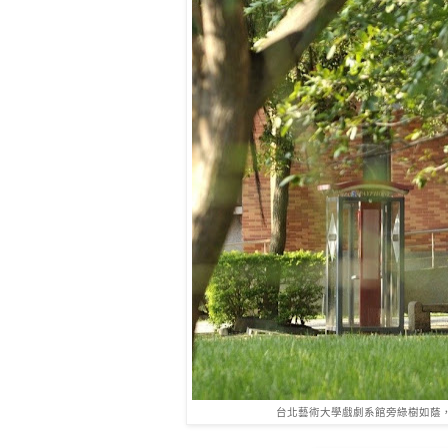
台北藝術大學戲劇系館旁綠樹如蔭