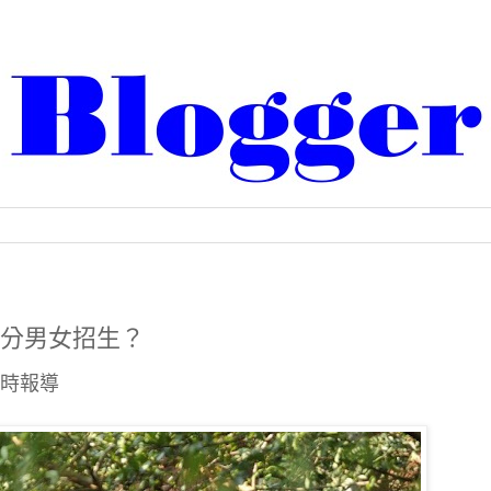
年仍分男女招生？
時報導