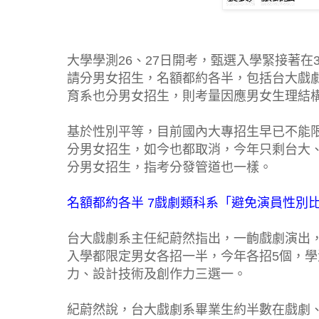
大學學測26、27日開考，甄選入學緊接著
請
分男女招生，名額都約各半，包括
台大
戲
育
系也分男女招生，則考量因應男女生理結
基於性別平等，目前國內大專招生早已不能
分男女招生，如今也都取消，今年只剩台大
分男女招生，指考分發管道也一樣。
名額都約各半 7戲劇類科系「避免演員性別
台大戲劇系主任紀蔚然指出，一齣戲劇演出
入學都限定男女各招一半，今年各招5個，
力、設計技術及創作力三選一。
紀蔚然說，台大戲劇系畢業生約半數在戲劇