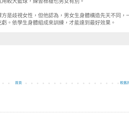
就用較大籃球，練習標槍也男女有別。
課方是歧視女性，但他認為，男女生身體構造先天不同，
吃虧。依學生身體組成來訓練，才能達到最好效果。
首頁
較舊