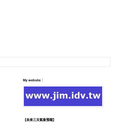
My website：
【未來三天氣象預報】