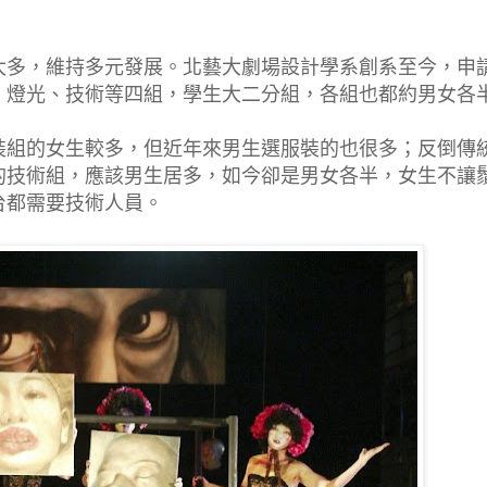
太多，維持多元發展。北藝大劇場設計學系創系至今，申
、燈光、技術等四組，學生大二分組，各組也都約男女各
裝組的女生較多，但近年來男生選服裝的也很多；反倒傳
的技術組，應該男生居多，如今卻是男女各半，女生不讓
台都需要技術人員。