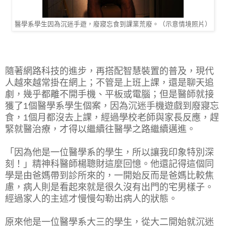
醫學系學生因為沉迷手遊，廢寢忘食到課業荒廢。（示意情境照片）
隨著網路科技的進步，再搭配智慧裝置的普及，現代
人越來越常掛在網上；不管是上班上課，還是聊天追
劇，幾乎都離不開手機、平板或電腦；但是醫師就接
獲了1個醫學系學生個案，因為沉迷手機遊戲到廢寢忘
食，1個月都沒去上課，經過學校老師與家長反應，趕
緊就醫治療，才得以繼續往醫學之路繼續邁進。
「因為他是一位醫學系的學生，所以讓我印象特別深
刻！」精神科醫師楊聰財這麼回憶。他還記得這個同
學是由爸媽帶到診所來的，一開始反而是爸媽比較焦
慮，病人則是看起來就是很久沒有出門的宅男樣子。
經過家人的主述才慢慢勾勒出病人的狀態。
原來他是一位醫學系大三的學生，從大二開始就沉迷