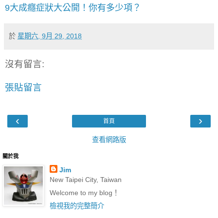
9大成癮症狀大公開！你有多少項？
於
星期六, 9月 29, 2018
沒有留言:
張貼留言
‹
›
首頁
查看網路版
關於我
Jim
New Taipei City, Taiwan
Welcome to my blog！
檢視我的完整簡介